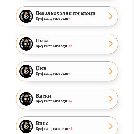
Без алкохолни пијалоци
Број на производи:
7
Пива
Број на производи:
27
Џин
Број на производи:
7
Виски
Број на производи:
16
Вино
Број на производи:
28