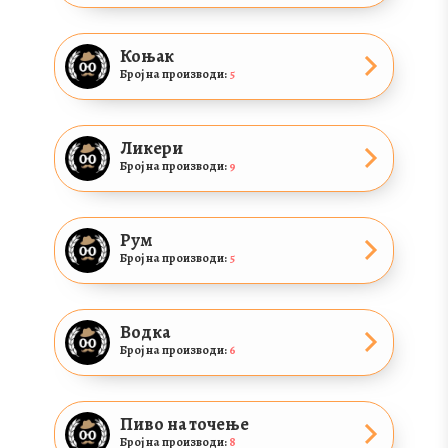
Коњак
Број на производи:
5
Ликери
Број на производи:
9
Рум
Број на производи:
5
Водка
Број на производи:
6
Пиво на точење
Број на производи:
8