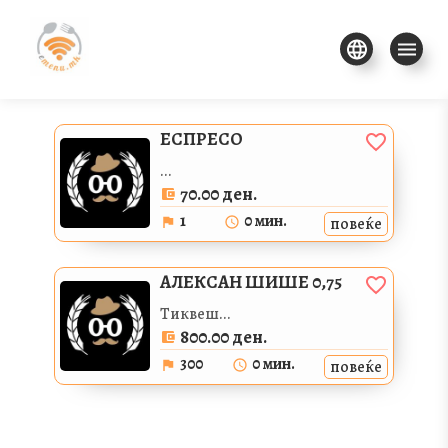
ЕСПРЕСО
...
70.00 ден.
1
0 мин.
повеќе
АЛЕКСАН ШИШЕ 0,75
Тиквеш...
800.00 ден.
300
0 мин.
повеќе